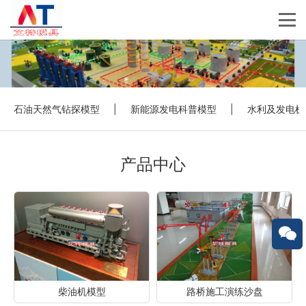
石油天然气钻探模型
|
新能源发电科普模型
|
水利及发电机
产品中心
柴油机模型
路桥施工演练沙盘