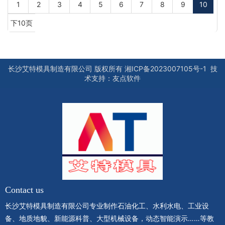
1
2
3
4
5
6
7
8
9
10
下10页
长沙艾特模具制造有限公司
版权所有
湘ICP备2023007105号-1
技
术支持：
友点软件
Contact us
长沙艾特模具制造有限公司专业制作石油化工、水利水电、工业设
备、地质地貌、新能源科普、大型机械设备，动态智能演示……等教