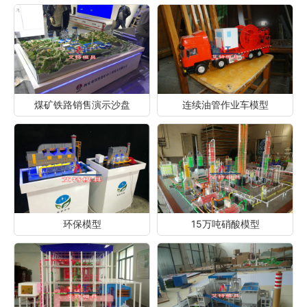
煤矿铁路销售演示沙盘
连续油管作业车模型
环保模型
15万吨硝酸模型