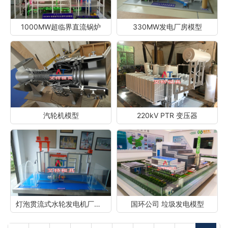
1000MW超临界直流锅炉
330MW发电厂房模型
汽轮机模型
220kV PTR 变压器
灯泡贯流式水轮发电机厂房剖面模型
国环公司 垃圾发电模型