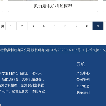
风力发电机机舱模型
一页
1
2
3
4
5
6
7
8
9
艾特模具制造有限公司
版权所有
湘ICP备2023007105号-1
技术支持：
友
导航
产品中心
司专业制作石油化工、水利水
、新能源科普、大型机械设备，
公司案例
展览仿真模型，是集实训室装置
企业动态
产制作、销售服务为一体的专业
联系我们
3