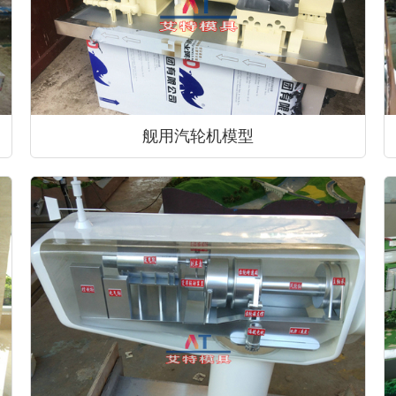
舰用汽轮机模型