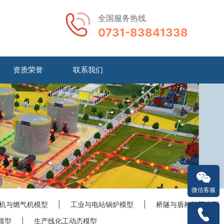
全国服务热线
0731-83841338
资质荣誉
联系我们
微信客服
机与燃气机模型
|
工业与电站锅炉模型
|
桥隧与盾构施工模型
模型
|
生产线化工动态模型