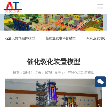
石油天然气钻探模型
|
新能源发电科普模型
|
水利及发电机
催化裂化装置模型
日期：
05-14
点击：
1075
属于：
生产线化工动态模型