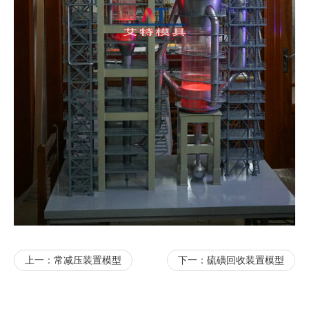
上一：
常减压装置模型
下一：
硫磺回收装置模型