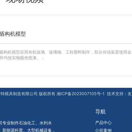
盾构机模型
盾构机模型采用有机玻璃、玻璃钢、工程塑料制作，部分传动装置使用金
件均按实物颜色喷漆。；
艾特模具制造有限公司
版权所有
湘ICP备2023007105号-1
技术支持：
友
导航
产品中心
司专业制作石油化工、水利水
、新能源科普、大型机械设备，
公司案例