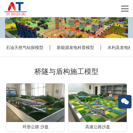
石油天然气钻探模型
|
新能源发电科普模型
|
水利及发电机
桥隧与盾构施工模型
环形公路 沙盘
高速公路沙盘