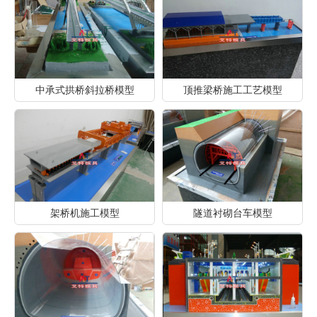
中承式拱桥斜拉桥模型
顶推梁桥施工工艺模型
架桥机施工模型
隧道衬砌台车模型