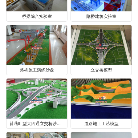
桥梁综合实验室
路桥建筑实验室
路桥施工演练沙盘
立交桥模型
苜蓿叶型大四通立交桥沙盘模型
道路施工工艺模型