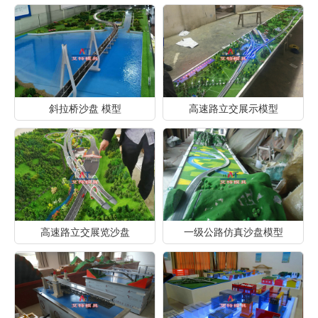
斜拉桥沙盘 模型
高速路立交展示模型
高速路立交展览沙盘
一级公路仿真沙盘模型