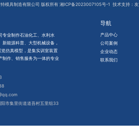
艾特模具制造有限公司
版权所有
湘ICP备2023007105号-1
技术支持：
友
导航
产品中心
司专业制作石油化工、水利水
、新能源科普、大型机械设备，
公司案例
展览仿真模型，是集实训室装置
企业动态
产制作、销售服务为一体的专业
联系我们
3
38
qq.com
阳市集里街道道吾村五里组33