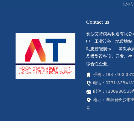
长沙
Contact us
长沙艾特模具制造有限公
电、工业设备、地质地貌
动态智能演示……等教学
及模型设备设计开发、生
综合性企业。
手机：188 7403 331
电话：0731-838413
邮件：1300986565@
地址：湖南省长沙市浏
号