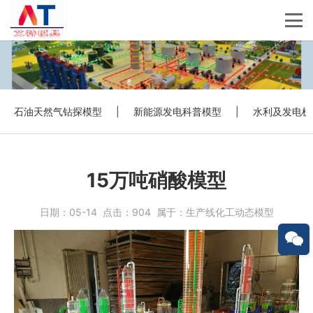
石油天然气钻探模型
|
新能源发电科普模型
|
水利及发电机
15万吨硝酸模型
日期：
05-14
点击：
904
属于：
生产线化工动态模型